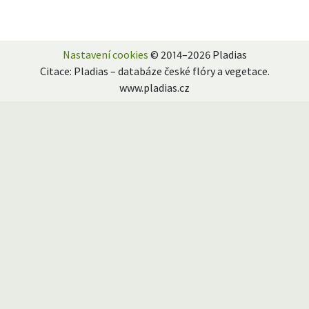
Nastavení cookies
© 2014–2026 Pladias
Citace: Pladias – databáze české flóry a vegetace.
www.pladias.cz