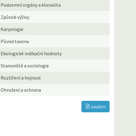
Podzemní orgány a klonalita
Způsob výživy
Karyologie
Původ taxonu
Ekologické indikační hodnoty
Stanoviště a sociologie
Rozšíření a hojnost
Ohrožení a ochrana
souhrn