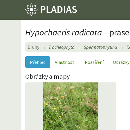
Hypochaeris radicata
– prase
Druhy
Tracheophyta
Spermatophytina
R
Přehled
Vlastnosti
Rozšíření
Obrázky
Obrázky a mapy