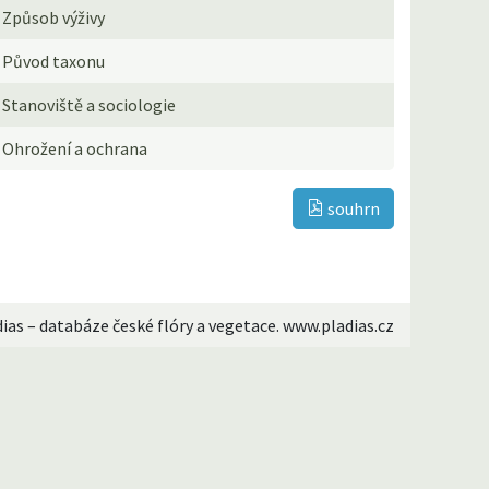
Způsob výživy
Původ taxonu
Stanoviště a sociologie
Ohrožení a ochrana
souhrn
dias – databáze české flóry a vegetace. www.pladias.cz