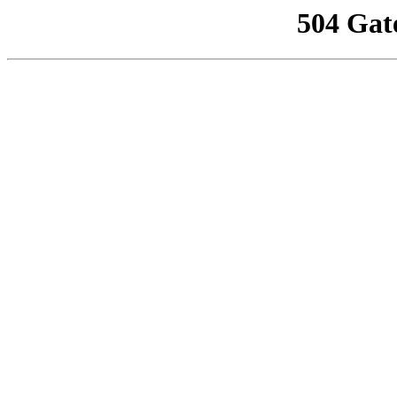
504 Gat