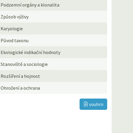
Podzemní orgány a klonalita
Způsob výživy
Karyologie
Původ taxonu
Ekologické indikační hodnoty
Stanoviště a sociologie
Rozšíření a hojnost
Ohrožení a ochrana
souhrn