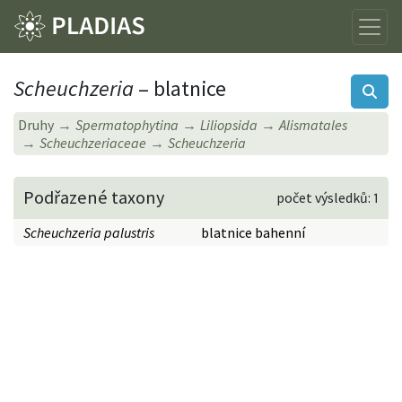
Scheuchzeria
– blatnice
Druhy
Spermatophytina
Liliopsida
Alismatales
Scheuchzeriaceae
Scheuchzeria
Podřazené taxony
počet výsledků: 1
Scheuchzeria palustris
blatnice bahenní