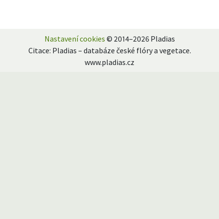
Nastavení cookies
© 2014–2026 Pladias
Citace: Pladias – databáze české flóry a vegetace.
www.pladias.cz