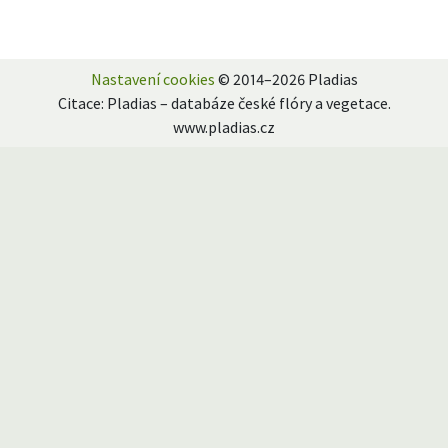
Nastavení cookies
© 2014–2026 Pladias
Citace: Pladias – databáze české flóry a vegetace.
www.pladias.cz