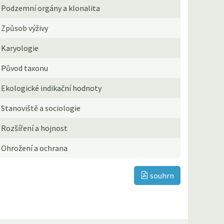
Podzemní orgány a klonalita
Způsob výživy
Karyologie
Původ taxonu
Ekologické indikační hodnoty
Stanoviště a sociologie
Rozšíření a hojnost
Ohrožení a ochrana
souhrn