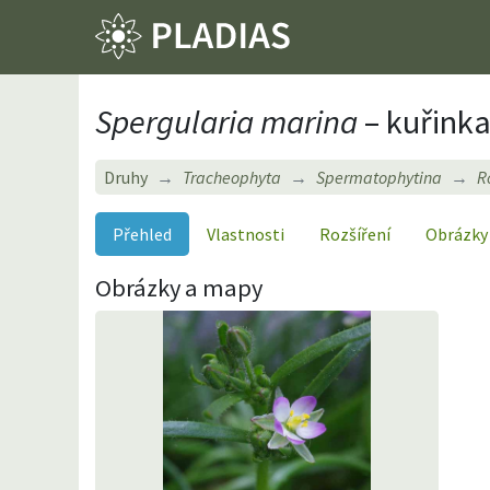
Spergularia marina
– kuřinka
Druhy
Tracheophyta
Spermatophytina
R
Přehled
Vlastnosti
Rozšíření
Obrázky
Obrázky a mapy