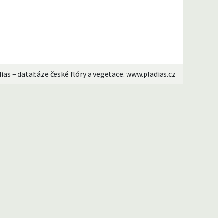
dias – databáze české flóry a vegetace. www.pladias.cz