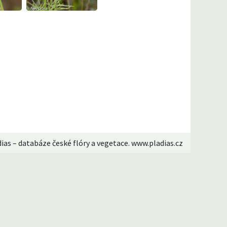
dias – databáze české flóry a vegetace. www.pladias.cz