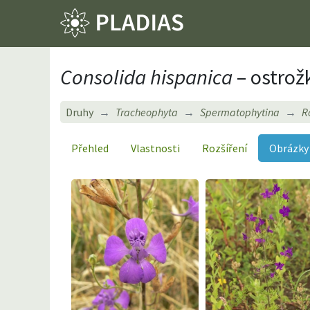
Consolida hispanica
– ostrož
Druhy
Tracheophyta
Spermatophytina
R
Přehled
Vlastnosti
Rozšíření
Obrázky