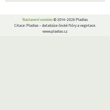
Nastavení cookies
© 2014–2026 Pladias
Citace: Pladias – databáze české flóry a vegetace.
www.pladias.cz