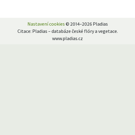
Nastavení cookies
© 2014–2026 Pladias
Citace: Pladias – databáze české flóry a vegetace.
www.pladias.cz