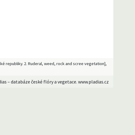
eské republiky. 2. Ruderal, weed, rock and scree vegetation],
dias – databáze české flóry a vegetace. www.pladias.cz