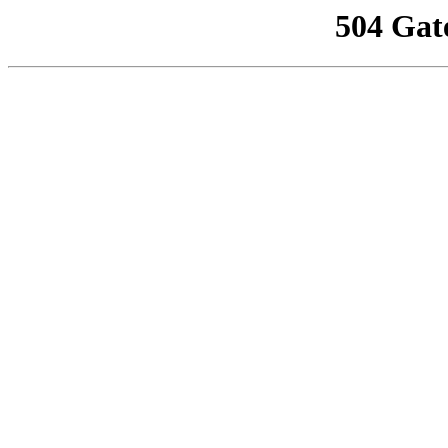
504 Gat