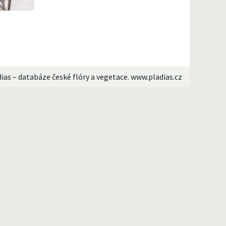
dias – databáze české flóry a vegetace. www.pladias.cz