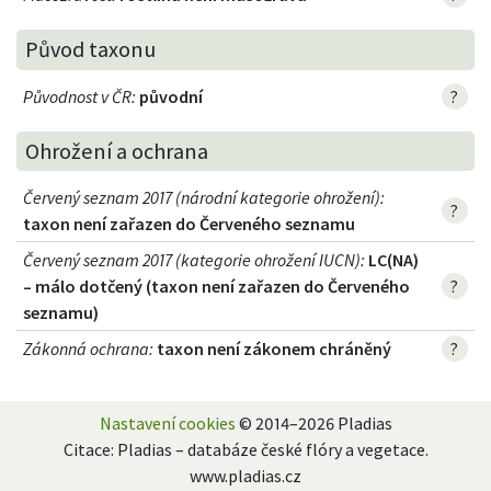
Původ taxonu
Původnost v ČR
:
původní
?
Ohrožení a ochrana
Červený seznam 2017 (národní kategorie ohrožení)
:
?
taxon není zařazen do Červeného seznamu
Červený seznam 2017 (kategorie ohrožení IUCN)
:
LC(NA)
– málo dotčený (taxon není zařazen do Červeného
?
seznamu)
Zákonná ochrana
:
taxon není zákonem chráněný
?
Nastavení cookies
© 2014–2026 Pladias
Citace: Pladias – databáze české flóry a vegetace.
www.pladias.cz