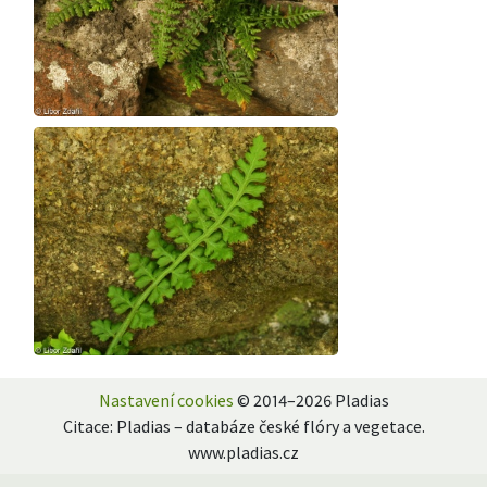
Nastavení cookies
© 2014–2026 Pladias
Citace: Pladias – databáze české flóry a vegetace.
www.pladias.cz