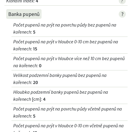
Klonální index
:
4
?
?
Banka pupenů
Počet pupenů na prýt na povrchu půdy bez pupenů na
kořenech
:
5
Počet pupenů na prýt v hloubce 0-10 cm bez pupenů na
kořenech
:
15
Počet pupenů na prýt v hloubce více než 10 cm bez pupenů
na kořenech
:
0
Velikost podzemní banky pupenů bez pupenů na
kořenech
:
20
Hloubka podzemní banky pupenů bez pupenů na
kořenech
[cm]:
4
Počet pupenů na prýt na povrchu půdy včetně pupenů na
kořenech
:
5
Počet pupenů na prýt v hloubce 0-10 cm včetně pupenů na