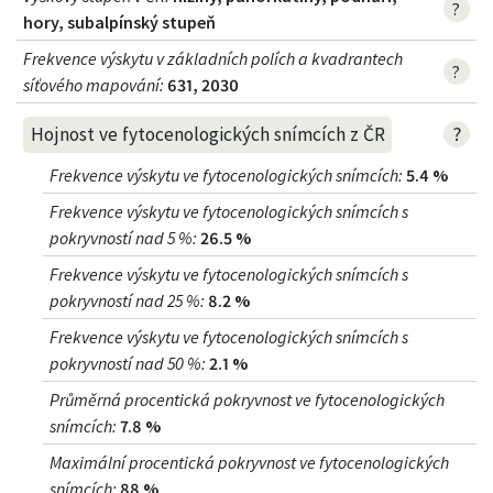
?
hory, subalpínský stupeň
Frekvence výskytu v základních polích a kvadrantech
?
síťového mapování:
631, 2030
?
Hojnost ve fytocenologických snímcích z ČR
Frekvence výskytu ve fytocenologických snímcích
:
5.4 %
Frekvence výskytu ve fytocenologických snímcích s
pokryvností nad 5 %
:
26.5 %
Frekvence výskytu ve fytocenologických snímcích s
pokryvností nad 25 %
:
8.2 %
Frekvence výskytu ve fytocenologických snímcích s
pokryvností nad 50 %
:
2.1 %
Průměrná procentická pokryvnost ve fytocenologických
snímcích
:
7.8 %
Maximální procentická pokryvnost ve fytocenologických
snímcích
:
88 %