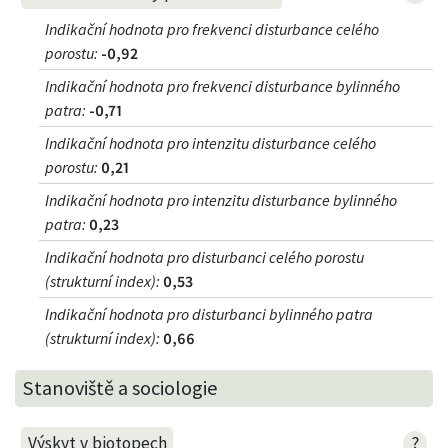
Indikační hodnota pro frekvenci disturbance celého
porostu
:
-0,92
Indikační hodnota pro frekvenci disturbance bylinného
patra
:
-0,71
Indikační hodnota pro intenzitu disturbance celého
porostu
:
0,21
Indikační hodnota pro intenzitu disturbance bylinného
patra
:
0,23
Indikační hodnota pro disturbanci celého porostu
(strukturní index)
:
0,53
Indikační hodnota pro disturbanci bylinného patra
(strukturní index)
:
0,66
Stanoviště a sociologie
?
Výskyt v biotopech