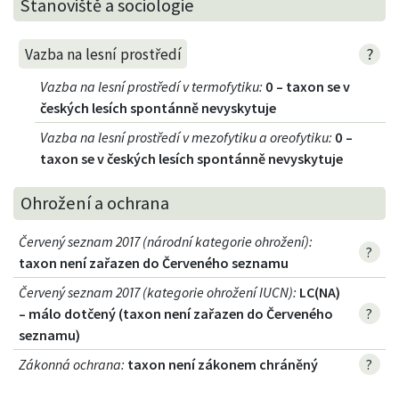
Stanoviště a sociologie
?
Vazba na lesní prostředí
Vazba na lesní prostředí v termofytiku
:
0 – taxon se v
českých lesích spontánně nevyskytuje
Vazba na lesní prostředí v mezofytiku a oreofytiku
:
0 –
taxon se v českých lesích spontánně nevyskytuje
Ohrožení a ochrana
Červený seznam 2017 (národní kategorie ohrožení)
:
?
taxon není zařazen do Červeného seznamu
Červený seznam 2017 (kategorie ohrožení IUCN)
:
LC(NA)
– málo dotčený (taxon není zařazen do Červeného
?
seznamu)
Zákonná ochrana
:
taxon není zákonem chráněný
?