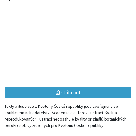
stáhnout
Texty a ilustrace z Květeny České republiky jsou zveřejněny se
souhlasem nakladatelství Academia a autorek ilustrací. Kvalita
reprodukovaných ilustrací nedosahuje kvality originálů botanických
perokreseb vytvořených pro Květenu České republiky.