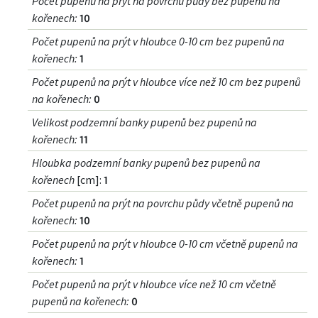
Počet pupenů na prýt na povrchu půdy bez pupenů na
kořenech
:
10
Počet pupenů na prýt v hloubce 0-10 cm bez pupenů na
kořenech
:
1
Počet pupenů na prýt v hloubce více než 10 cm bez pupenů
na kořenech
:
0
Velikost podzemní banky pupenů bez pupenů na
kořenech
:
11
Hloubka podzemní banky pupenů bez pupenů na
kořenech
[cm]:
1
Počet pupenů na prýt na povrchu půdy včetně pupenů na
kořenech
:
10
Počet pupenů na prýt v hloubce 0-10 cm včetně pupenů na
kořenech
:
1
Počet pupenů na prýt v hloubce více než 10 cm včetně
pupenů na kořenech
:
0