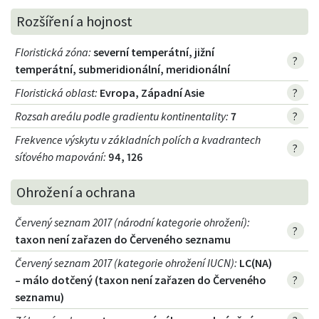
Rozšíření a hojnost
Floristická zóna
:
severní temperátní, jižní
?
temperátní, submeridionální, meridionální
Floristická oblast
:
Evropa, Západní Asie
?
Rozsah areálu podle gradientu kontinentality
:
7
?
Frekvence výskytu v základních polích a kvadrantech
?
síťového mapování:
94, 126
Ohrožení a ochrana
Červený seznam 2017 (národní kategorie ohrožení)
:
?
taxon není zařazen do Červeného seznamu
Červený seznam 2017 (kategorie ohrožení IUCN)
:
LC(NA)
– málo dotčený (taxon není zařazen do Červeného
?
seznamu)