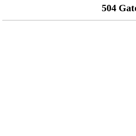
504 Gat