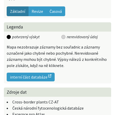
Základní
Revize
Časová
Legenda
potvrzený výskyt
nerevidovaný údaj
Mapa nezobrazuje záznamy bez souřadnic a záznamy
označené jako chybné nebo pochybné. Nerevidované
záznamy mohou být chybné. Výpisy nálezů z konkrétního
pole získáte, když na ně kliknete.
interní část databáze
Zdroje dat
Cross-border plants CZ-AT
Česká národní fytocenologická databáze
Excerpce pro Atlas