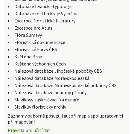
Databáze lesnické typologie
Databáze rostlin kraje Vysočina
Excerpce floristické literatury
Excerpce pro Atlas
Flóra Šumavy
Floristická dokumentace
Floristické kurzy ČBS
Květena Brna
Květena východních Čech
Nálezová databáze Jihočeské pobočky ČBS
Nálezová databáze Moravskoslezská
Nálezová databáze Moravskoslezské pobočky ČBS
Nálezová databáze ochrany přírody
Slavíkovy zaškrtávací formuláře
Slavíkův floristický archiv
Záznamy odborně posuzují autoři map a spolupracovníci
při mapování.
Pravidla pro užití dat