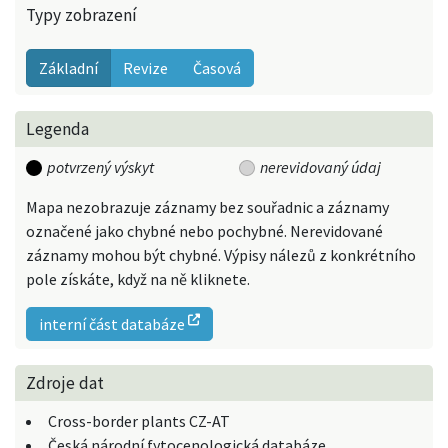
Typy zobrazení
Základní
Revize
Časová
Legenda
potvrzený výskyt
nerevidovaný údaj
Mapa nezobrazuje záznamy bez souřadnic a záznamy
označené jako chybné nebo pochybné. Nerevidované
záznamy mohou být chybné. Výpisy nálezů z konkrétního
pole získáte, když na ně kliknete.
interní část databáze
Zdroje dat
Cross-border plants CZ-AT
Česká národní fytocenologická databáze