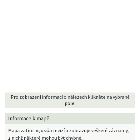
Pro zobrazení informací o nálezech klikněte na vybrané
pole.
Informace k mapě
Mapa zatím
neprošla
revizí a zobrazuje veškeré záznamy,
z nichž některé mohou být chybné.