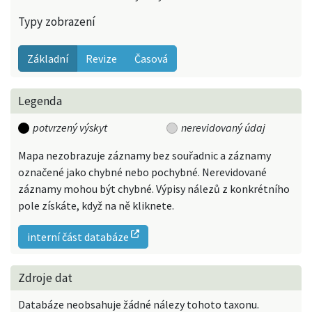
Typy zobrazení
Základní
Revize
Časová
Legenda
potvrzený výskyt
nerevidovaný údaj
Mapa nezobrazuje záznamy bez souřadnic a záznamy
označené jako chybné nebo pochybné. Nerevidované
záznamy mohou být chybné. Výpisy nálezů z konkrétního
pole získáte, když na ně kliknete.
interní část databáze
Zdroje dat
Databáze neobsahuje žádné nálezy tohoto taxonu.