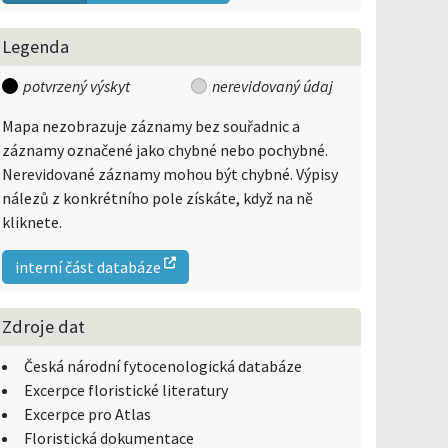
Legenda
potvrzený výskyt
nerevidovaný údaj
Mapa nezobrazuje záznamy bez souřadnic a
záznamy označené jako chybné nebo pochybné.
Nerevidované záznamy mohou být chybné. Výpisy
nálezů z konkrétního pole získáte, když na ně
kliknete.
interní část databáze
Zdroje dat
Česká národní fytocenologická databáze
Excerpce floristické literatury
Excerpce pro Atlas
Floristická dokumentace