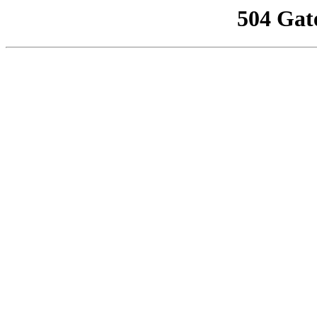
504 Gat