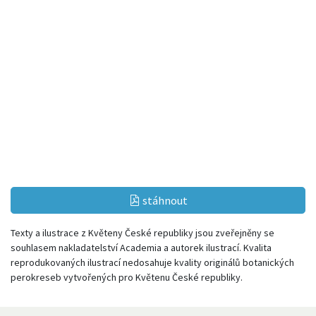
stáhnout
Texty a ilustrace z Květeny České republiky jsou zveřejněny se
souhlasem nakladatelství Academia a autorek ilustrací. Kvalita
reprodukovaných ilustrací nedosahuje kvality originálů botanických
perokreseb vytvořených pro Květenu České republiky.