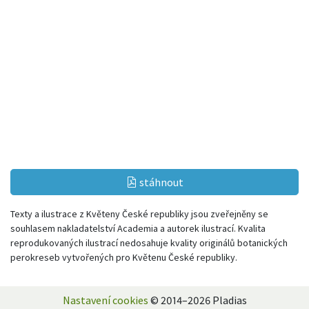
stáhnout
Texty a ilustrace z Květeny České republiky jsou zveřejněny se
souhlasem nakladatelství Academia a autorek ilustrací. Kvalita
reprodukovaných ilustrací nedosahuje kvality originálů botanických
perokreseb vytvořených pro Květenu České republiky.
Nastavení cookies
© 2014–2026 Pladias