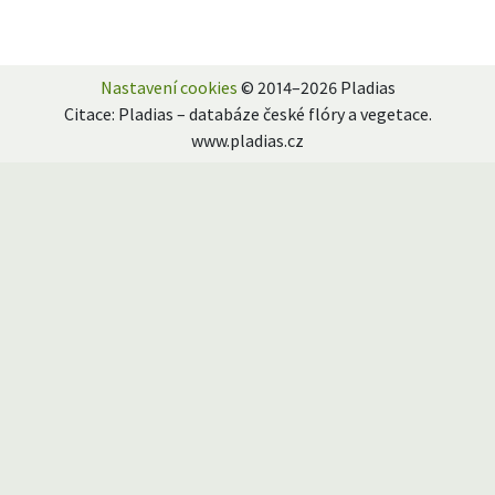
Nastavení cookies
© 2014–2026 Pladias
Citace: Pladias – databáze české flóry a vegetace.
www.pladias.cz