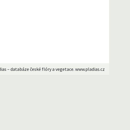
dias – databáze české flóry a vegetace. www.pladias.cz