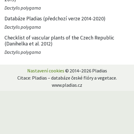
Dactylis polygama
Databáze Pladias (předchozí verze 2014-2020)
Dactylis polygama
Checklist of vascular plants of the Czech Republic
(Danihelka et al. 2012)
Dactylis polygama
Nastavení cookies
© 2014–2026 Pladias
Citace: Pladias – databáze české flóry a vegetace.
www.pladias.cz