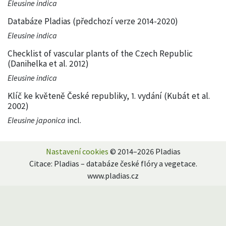
Eleusine indica
Databáze Pladias (předchozí verze 2014-2020)
Eleusine indica
Checklist of vascular plants of the Czech Republic
(Danihelka et al. 2012)
Eleusine indica
Klíč ke květeně České republiky, 1. vydání (Kubát et al.
2002)
Eleusine japonica
incl.
Nastavení cookies
© 2014–2026 Pladias
Citace: Pladias – databáze české flóry a vegetace.
www.pladias.cz