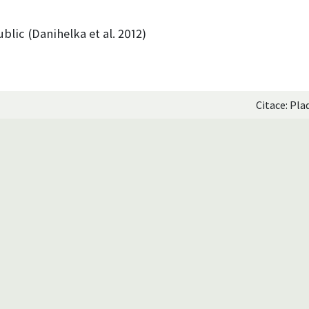
blic (Danihelka et al. 2012)
Citace: Pla