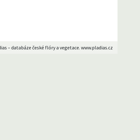
dias – databáze české flóry a vegetace. www.pladias.cz