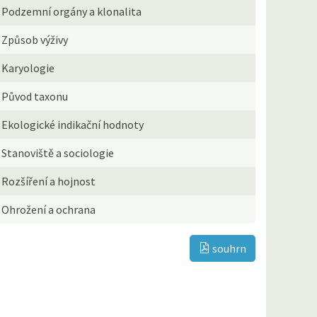
Podzemní orgány a klonalita
Způsob výživy
Karyologie
Původ taxonu
Ekologické indikační hodnoty
Stanoviště a sociologie
Rozšíření a hojnost
Ohrožení a ochrana
souhrn