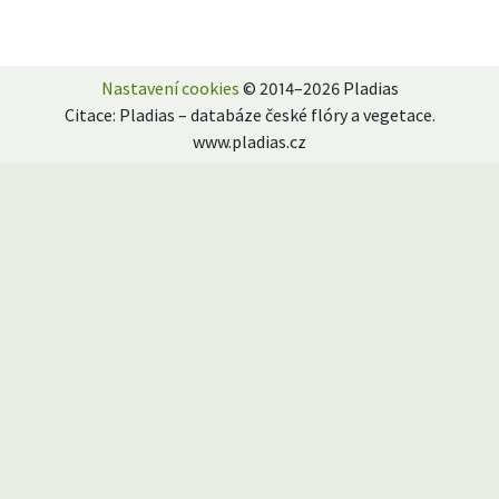
Nastavení cookies
© 2014–2026 Pladias
Citace: Pladias – databáze české flóry a vegetace.
www.pladias.cz