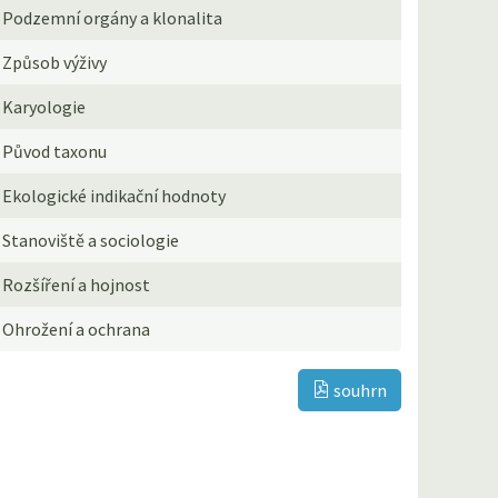
Podzemní orgány a klonalita
Způsob výživy
Karyologie
Původ taxonu
Ekologické indikační hodnoty
Stanoviště a sociologie
Rozšíření a hojnost
Ohrožení a ochrana
souhrn