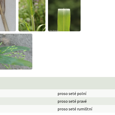
proso seté polní
proso seté pravé
proso seté rumištní