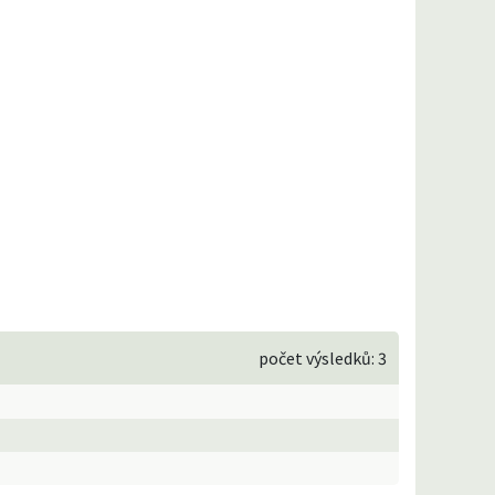
počet výsledků: 3