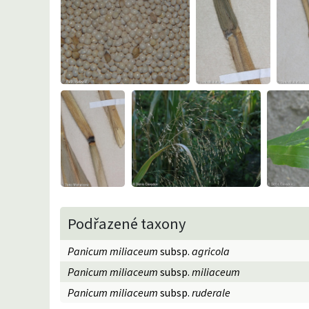
Podřazené taxony
Panicum miliaceum
subsp.
agricola
Panicum miliaceum
subsp.
miliaceum
Panicum miliaceum
subsp.
ruderale