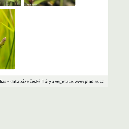
dias – databáze české flóry a vegetace. www.pladias.cz