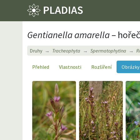
Gentianella amarella
– hořeč
Druhy
Tracheophyta
Spermatophytina
R
Přehled
Vlastnosti
Rozšíření
Obrázky