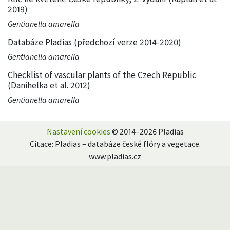
2019)
Gentianella amarella
Databáze Pladias (předchozí verze 2014-2020)
Gentianella amarella
Checklist of vascular plants of the Czech Republic
(Danihelka et al. 2012)
Gentianella amarella
Nastavení cookies
© 2014–2026 Pladias
Citace: Pladias – databáze české flóry a vegetace.
www.pladias.cz