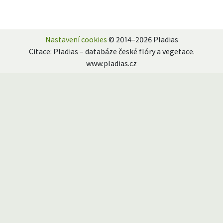
Nastavení cookies
© 2014–2026 Pladias
Citace: Pladias – databáze české flóry a vegetace.
www.pladias.cz