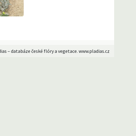
dias – databáze české flóry a vegetace. www.pladias.cz