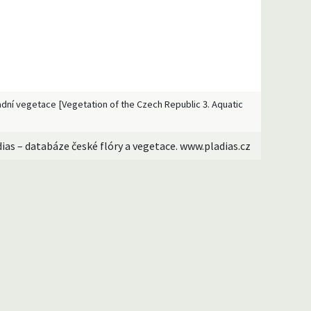
křadní vegetace [Vegetation of the Czech Republic 3. Aquatic
dias – databáze české flóry a vegetace. www.pladias.cz