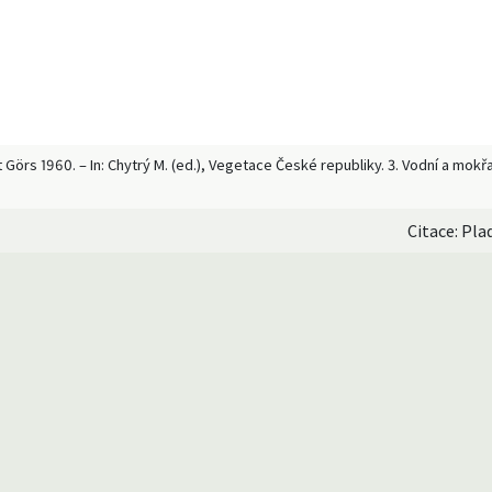
et Görs 1960. – In: Chytrý M. (ed.), Vegetace České republiky. 3. Vodní a mo
Citace: Pla