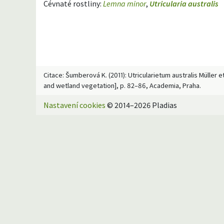
Cévnaté rostliny:
Lemna minor
,
Utricularia australis
Citace: Šumberová K. (2011): Utricularietum australis Müller 
and wetland vegetation], p. 82–86, Academia, Praha.
Nastavení cookies
© 2014–2026 Pladias