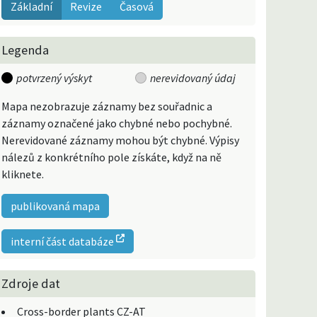
Základní
Revize
Časová
Legenda
potvrzený výskyt
nerevidovaný údaj
Mapa nezobrazuje záznamy bez souřadnic a
záznamy označené jako chybné nebo pochybné.
Nerevidované záznamy mohou být chybné. Výpisy
nálezů z konkrétního pole získáte, když na ně
kliknete.
publikovaná mapa
interní část databáze
Zdroje dat
Cross-border plants CZ-AT