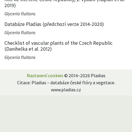
2019)
Glyceria fluitans
Databáze Pladias (předchozí verze 2014-2020)
Glyceria fluitans
Checklist of vascular plants of the Czech Republic
(Danihelka et al. 2012)
Glyceria fluitans
Nastavení cookies
© 2014–2026 Pladias
Citace: Pladias – databáze české flóry a vegetace.
www.pladias.cz